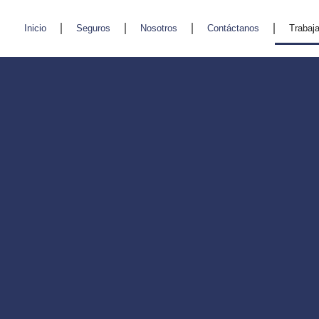
Inicio
Seguros
Nosotros
Contáctanos
Trabaj