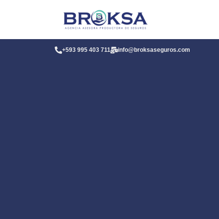
+593 995 403 711
info@broksaseguros.com